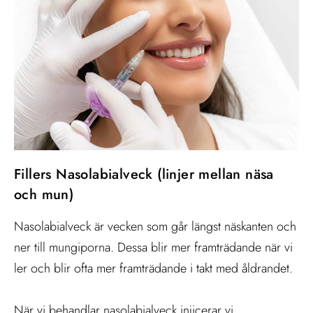
Fillers Nasolabialveck (linjer mellan näsa
och mun)
Nasolabialveck är vecken som går längst näskanten och
ner till mungiporna. Dessa blir mer framträdande när vi
ler och blir ofta mer framträdande i takt med åldrandet.
När vi behandlar nasolabialveck injicerar vi