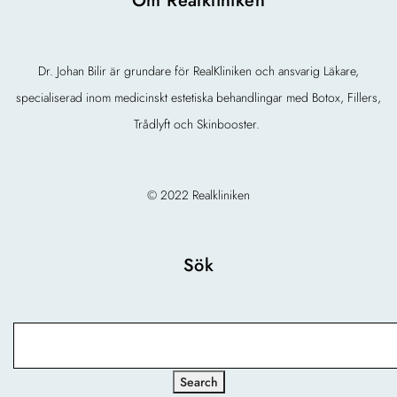
Om Realkliniken
Dr. Johan Bilir är grundare för RealKliniken och ansvarig Läkare,
specialiserad inom medicinskt estetiska behandlingar med Botox, Fillers,
Trådlyft och Skinbooster.
© 2022 Realkliniken
Sök
Search