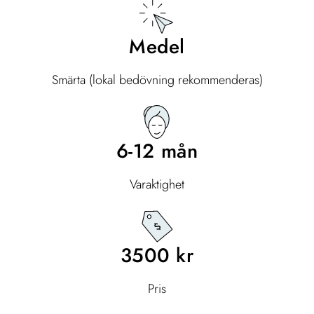
Medel
Smärta (
lokal bedövning rekommenderas)
6-12 mån
Varaktighet
3500 kr
Pris