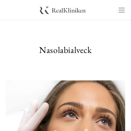
Nasolabialveck