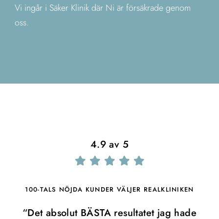
Vi ingår i Säker Klinik där Ni är försäkrade genom
oss.
4.9 av 5
100-TALS NÖJDA KUNDER VÄLJER REALKLINIKEN
“Det absolut BÄSTA resultatet jag hade