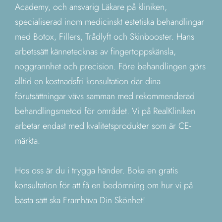
Academy, och ansvarig Läkare på kliniken,
specialiserad inom medicinskt estetiska behandlingar
med Botox, Fillers, Trådlyft och Skinbooster. Hans
arbetssätt kännetecknas av fingertoppskänsla,
noggrannhet och precision. Före behandlingen görs
alltid en kostnadsfri konsultation där dina
förutsättningar vävs samman med rekommenderad
behandlingsmetod för området. Vi på RealKliniken
arbetar endast med kvalitetsprodukter som är CE-
märkta.
Hos oss är du i trygga händer. Boka en gratis
konsultation för att få en bedömning om hur vi på
bästa sätt ska Framhäva Din Skönhet!