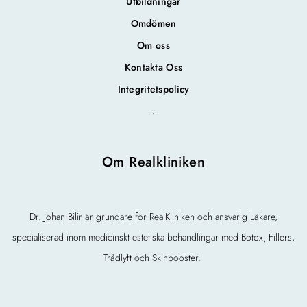
Utbildningar
Omdömen
Om oss
Kontakta Oss
Integritetspolicy
.
Om Realkliniken
Dr. Johan Bilir är grundare för RealKliniken och ansvarig Läkare,
specialiserad inom medicinskt estetiska behandlingar med Botox, Fillers,
Trådlyft och Skinbooster.