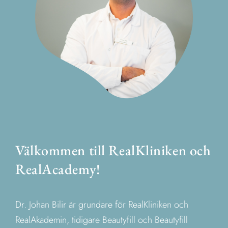
Välkommen till RealKliniken och
RealAcademy!
Dr. Johan Bilir är grundare för RealKliniken och
RealAkademin, tidigare Beautyfill och Beautyfill