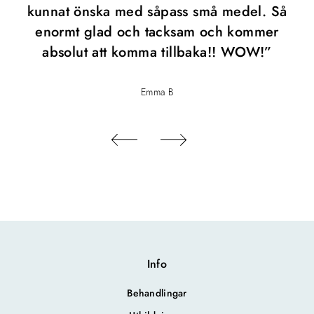
kunnat önska med såpass små medel. Så
enormt glad och tacksam och kommer
absolut att komma tillbaka!! WOW!”
Emma B
Info
Behandlingar